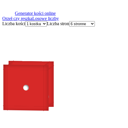
Generator kości online
Orzeł czy reszka
Losowe liczby
Liczba kości
Liczba stron