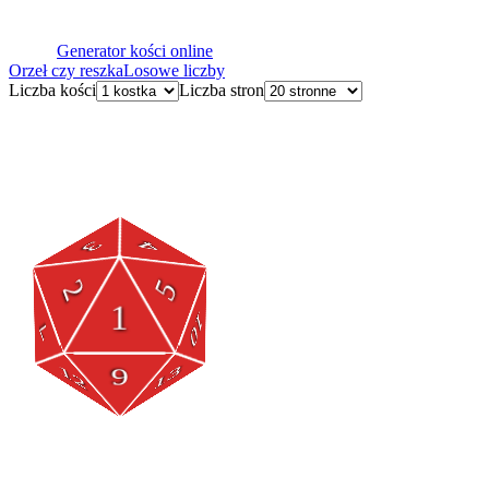
Generator kości online
Orzeł czy reszka
Losowe liczby
Liczba kości
Liczba stron