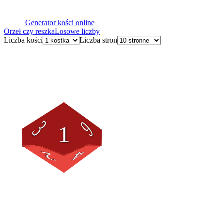
Generator kości online
Orzeł czy reszka
Losowe liczby
Liczba kości
Liczba stron