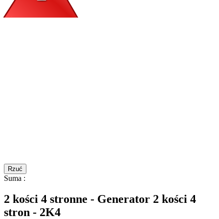
Rzuć
Suma
:
2 kości 4 stronne - Generator 2 kości 4
stron - 2K4