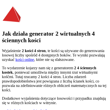
Jak działa generator 2 wirtualnych 4
ściennych kości
Wyjaśnienie
2 kości 4 stron
, te kości są używane do generowania
losowej liczby spośród 4 dostępnych boków. Te wyniki pozwalają
uzyskać
kości online
, które nie są sfałszowane.
To wydarzenie kojarzy nam się z generatorem
2 4 ściennych
kostek
, ponieważ umożliwia między innymi rzut wirtualnymi
kośćmi. Tutaj rzucamy 2 kości 4 stron. Liczba zdarzeń
prawdopodobieństwa jest powiązana z liczbą ścianek kości, co
pozwala na zdefiniowanie różnych obliczeń matematycznych na tej
kości.
Dodatkowe wyjaśnienia dotyczące losowości i przypadku znajdują
się w różnych kościach w witrynie.