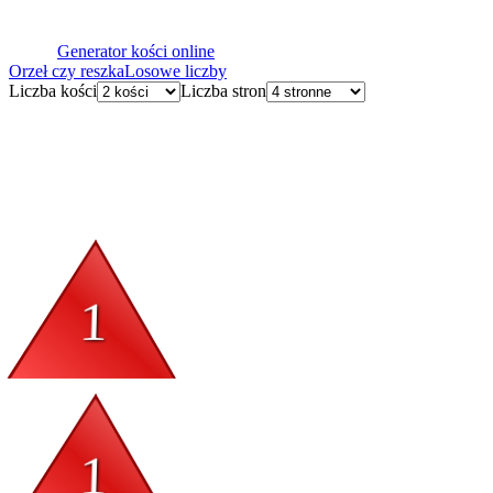
Generator kości online
Orzeł czy reszka
Losowe liczby
Liczba kości
Liczba stron