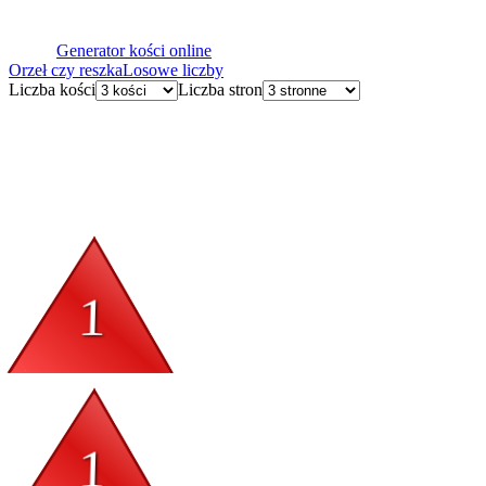
Generator kości online
Orzeł czy reszka
Losowe liczby
Liczba kości
Liczba stron