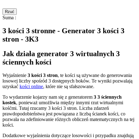
Rzuć
Suma
:
3 kości 3 stronne - Generator 3 kości 3
stron - 3K3
Jak działa generator 3 wirtualnych 3
ściennych kości
Wyjaśnienie
3 kości 3 stron
, te kości są używane do generowania
losowej liczby spośród 3 dostępnych boków. Te wyniki pozwalają
uzyskać
kości online
, które nie są sfałszowane.
To wydarzenie kojarzy nam się z generatorem
3 3 ściennych
kostek
, ponieważ umożliwia między innymi rzut wirtualnymi
kośćmi. Tutaj rzucamy 3 kości 3 stron. Liczba zdarzeń
prawdopodobieństwa jest powiązana z liczbą ścianek kości, co
pozwala na zdefiniowanie różnych obliczeń matematycznych na tej
kości.
Dodatkowe wyjaśnienia dotyczące losowości i przypadku znajdują