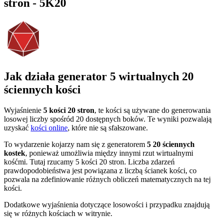
stron - 5K20
Jak działa generator 5 wirtualnych 20
ściennych kości
Wyjaśnienie
5 kości 20 stron
, te kości są używane do generowania
losowej liczby spośród 20 dostępnych boków. Te wyniki pozwalają
uzyskać
kości online
, które nie są sfałszowane.
To wydarzenie kojarzy nam się z generatorem
5 20 ściennych
kostek
, ponieważ umożliwia między innymi rzut wirtualnymi
kośćmi. Tutaj rzucamy 5 kości 20 stron. Liczba zdarzeń
prawdopodobieństwa jest powiązana z liczbą ścianek kości, co
pozwala na zdefiniowanie różnych obliczeń matematycznych na tej
kości.
Dodatkowe wyjaśnienia dotyczące losowości i przypadku znajdują
się w różnych kościach w witrynie.