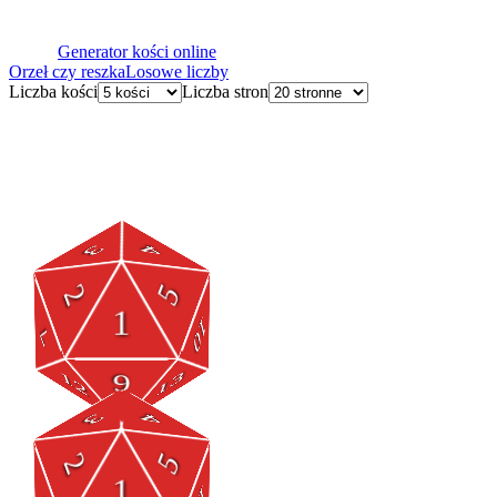
Generator kości online
Orzeł czy reszka
Losowe liczby
Liczba kości
Liczba stron