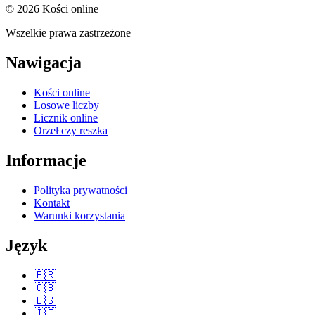
© 2026 Kości online
Wszelkie prawa zastrzeżone
Nawigacja
Kości online
Losowe liczby
Licznik online
Orzeł czy reszka
Informacje
Polityka prywatności
Kontakt
Warunki korzystania
Język
🇫🇷
🇬🇧
🇪🇸
🇮🇹