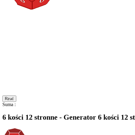
Rzuć
Suma
:
6 kości 12 stronne - Generator 6 kości 12 s