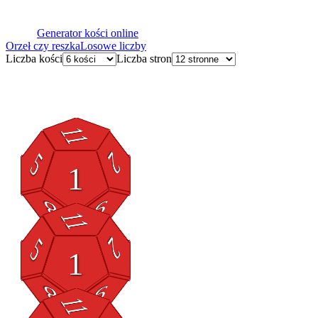
Generator kości online
Orzeł czy reszka
Losowe liczby
Liczba kości
Liczba stron