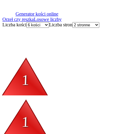
Generator kości online
Orzeł czy reszka
Losowe liczby
Liczba kości
Liczba stron