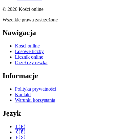
© 2026 Kości online
Wszelkie prawa zastrzeżone
Nawigacja
Kości online
Losowe liczby
Licznik online
Orzeł czy reszka
Informacje
Polityka prywatności
Kontakt
Warunki korzystania
Język
🇫🇷
🇬🇧
🇪🇸