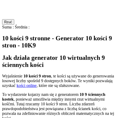
Rzuć
Suma
:
Średnia
:
10 kości 9 stronne - Generator 10 kości 9
stron - 10K9
Jak działa generator 10 wirtualnych 9
ściennych kości
Wyjaśnienie
10 kości 9 stron
, te kości są używane do generowania
losowej liczby spośród 9 dostępnych boków. Te wyniki pozwalają
uzyskać
kości online
, które nie są sfałszowane.
To wydarzenie kojarzy nam się z generatorem
10 9 ściennych
kostek
, ponieważ umożliwia między innymi rzut wirtualnymi
kośćmi. Tutaj rzucamy 10 kości 9 stron. Liczba zdarzeń
prawdopodobieństwa jest powiązana z liczbą ścianek kości, co
pozwala na zdefiniowanie różnych obliczeń matematycznych na tej